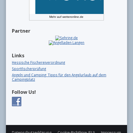
Mehr auf
wetteronline.de
Partner
Links
Hessische Fischereiverordnung
Sportfischerprüfung
Angeln und Camping: Tipps für den Angelurlaub auf dem
Campingplatz
Follow Us!
Datenschutzerklärung
Cookie-Richtlinie (EU)
Impressum