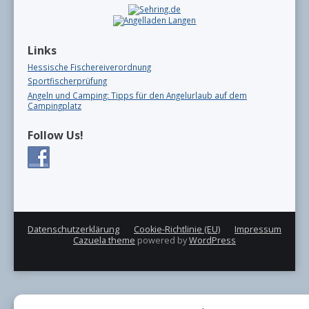
Links
Hessische Fischereiverordnung
Sportfischerprüfung
Angeln und Camping: Tipps für den Angelurlaub auf dem
Campingplatz
Follow Us!
Datenschutzerklärung
Cookie-Richtlinie (EU)
Impressum
Cazuela theme
powered by
WordPress