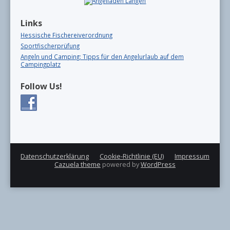
Links
Hessische Fischereiverordnung
Sportfischerprüfung
Angeln und Camping: Tipps für den Angelurlaub auf dem
Campingplatz
Follow Us!
Datenschutzerklärung
Cookie-Richtlinie (EU)
Impressum
Cazuela theme
powered by
WordPress