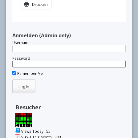
Drucken
Anmelden (Admin only)
Username
Password
Remember Me
Besucher
Views Today : 55
Views This Month : 333