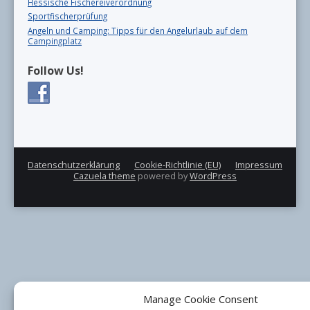
Hessische Fischereiverordnung
Sportfischerprüfung
Angeln und Camping: Tipps für den Angelurlaub auf dem
Campingplatz
Follow Us!
Datenschutzerklärung
Cookie-Richtlinie (EU)
Impressum
Cazuela theme
powered by
WordPress
Manage Cookie Consent