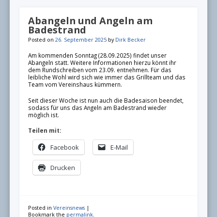
Abangeln und Angeln am
Badestrand
Posted on
26. September 2025
by
Dirk Becker
Am kommenden Sonntag (28.09.2025) findet unser
Abangeln statt. Weitere Informationen hierzu könnt ihr
dem Rundschreiben vom 23.09. entnehmen. Für das
leibliche Wohl wird sich wie immer das Grillteam und das
Team vom Vereinshaus kümmern.
Seit dieser Woche ist nun auch die Badesaison beendet,
sodass für uns das Angeln am Badestrand wieder
möglich ist.
Teilen mit:
Facebook
E-Mail
Drucken
Posted in
Vereinsnews
|
Bookmark the
permalink
.