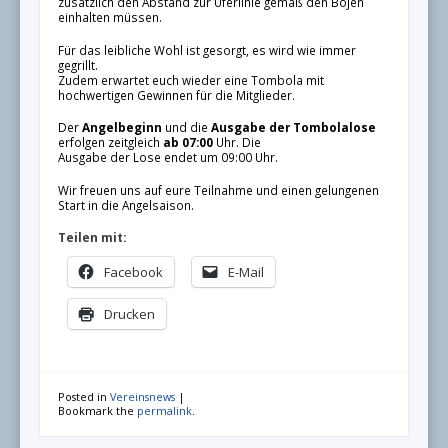
zusätzlich den Abstand zur Uferlinie gemäß den Bojen
einhalten müssen.
Für das leibliche Wohl ist gesorgt, es wird wie immer
gegrillt.
Zudem erwartet euch wieder eine Tombola mit
hochwertigen Gewinnen für die Mitglieder.
Der
Angelbeginn
und die
Ausgabe der Tombolalose
erfolgen zeitgleich
ab 07:00
Uhr. Die
Ausgabe der Lose endet um 09:00 Uhr.
Wir freuen uns auf eure Teilnahme und einen gelungenen
Start in die Angelsaison.
Teilen mit:
Facebook
E-Mail
Drucken
Posted in
Vereinsnews
|
Bookmark the
permalink
.