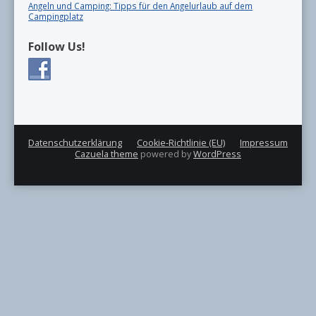
Angeln und Camping: Tipps für den Angelurlaub auf dem
Campingplatz
Follow Us!
Datenschutzerklärung
Cookie-Richtlinie (EU)
Impressum
Cazuela theme
powered by
WordPress