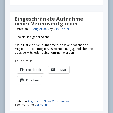
Eingeschränkte Aufnahme
neuer Vereinsmitglieder
Posted on
31. August 2025
by
Dirk Becker
Hinweis in eigener Sache:
Aktuell ist eine Neuaufnahme für aktive erwachsene
Mitglieder nicht möglich. Es können nur Jugendliche bzw.
passive Mitglieder aufgenommen werden.
Teilen mit:
Facebook
E-Mail
Drucken
Posted in
Allgemeine News
,
Vereinsnews
|
Bookmark the
permalink
.